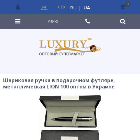
0
RU
|
UA
UAH
USD
МЕНЮ
Шариковая ручка в подарочном футляре,
металлическая LION 100 оптом в Украине