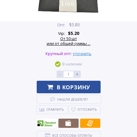
$
5.80
Опт
$
5.20
Vip:
От 50 шт
или от общей суммы ...
Крупный опт:
уточнить
В наличии
-
+
В КОРЗИНУ
НАШЛИ ДЕШЕВЛЕ?
СРАВНИТЬ
ОТЛОЖИТЬ
ВСЕ СПОСОБЫ ОПЛАТЫ