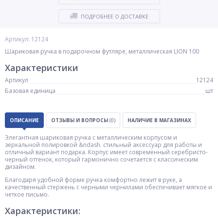
ПОДРОБНЕЕ О ДОСТАВКЕ
Артикул: 12124
Шариковая ручка в подарочном футляре, металлическая LION 100
Характеристики
Артикул
12124
Базовая единица
шт
ОПИСАНИЕ
ОТЗЫВЫ И ВОПРОСЫ
(0)
НАЛИЧИЕ В МАГАЗИНАХ
Элегантная шариковая ручка с металлическим корпусом и
зеркальной полировкой &ndash. стильный аксессуар для работы и
отличный вариант подарка. Корпус имеет современный серебристо-
черный оттенок, который гармонично сочетается с классическим
дизайном.
Благодаря удобной форме ручка комфортно лежит в руке, а
качественный стержень с черными чернилами обеспечивает мягкое и
четкое письмо.
Характеристики: