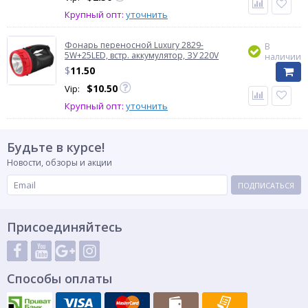
Крупный опт:
уточнить
Фонарь переносной Luxury 2829-
В
5W+25LED, встр. аккумулятор, ЗУ 220V
наличии
$
11.50
$
10.50
Vip:
Крупный опт:
уточнить
Будьте в курсе!
Новости, обзоры и акции
ПОДПИСАТЬСЯ
Присоединяйтесь
Способы оплаты