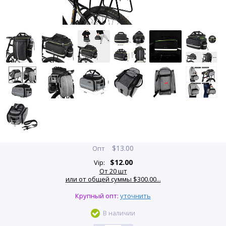
$
13.00
Опт
$
12.00
Vip:
От 20 шт
или от общей суммы $300.00...
Крупный опт:
уточнить
В наличии