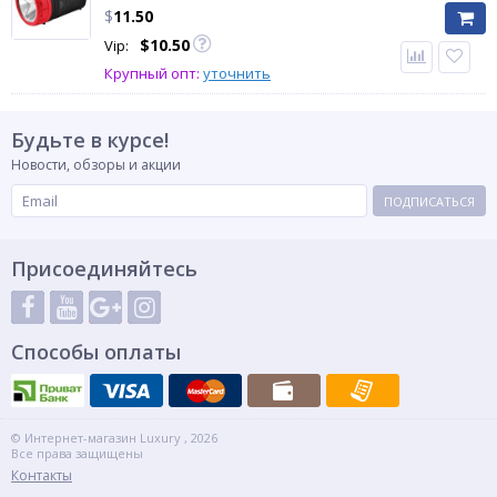
$
11.50
$
10.50
Vip:
Крупный опт:
уточнить
Будьте в курсе!
Новости, обзоры и акции
ПОДПИСАТЬСЯ
Присоединяйтесь
Способы оплаты
© Интернет-магазин Luxury , 2026
Все права защищены
Контакты