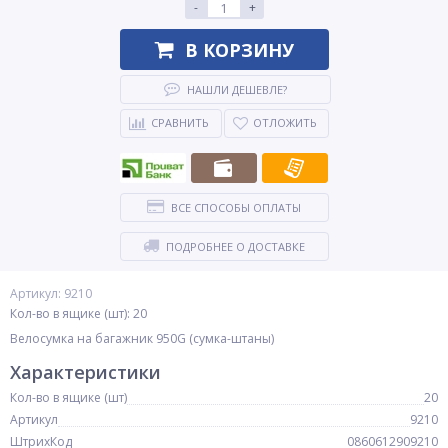
-
+
В КОРЗИНУ
НАШЛИ ДЕШЕВЛЕ?
СРАВНИТЬ
ОТЛОЖИТЬ
ВСЕ СПОСОБЫ ОПЛАТЫ
ПОДРОБНЕЕ О ДОСТАВКЕ
Артикул: 9210
Кол-во в ящике (шт): 20
Велосумка на багажник 950G (сумка-штаны)
Характеристики
Кол-во в ящике (шт)
20
Артикул
9210
ШтрихКод
0860612909210