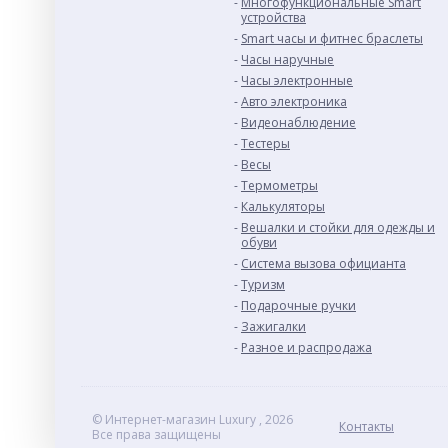
Многофункциональные Smart
устройства
Smart часы и фитнес браслеты
Часы наручные
Часы электронные
Авто электроника
Видеонаблюдение
Тестеры
Весы
Термометры
Калькуляторы
Вешалки и стойки для одежды и
обуви
Система вызова официанта
Туризм
Подарочные ручки
Зажигалки
Разное и раcпродажа
© Интернет-магазин Luxury , 2026
Контакты
Все права защищены