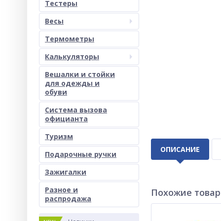
Тестеры
Весы
Термометры
Калькуляторы
Вешалки и стойки
для одежды и
обуви
Система вызова
официанта
Туризм
ОПИСАНИЕ
Подарочные ручки
Зажигалки
Разное и
Похожие това
раcпродажа