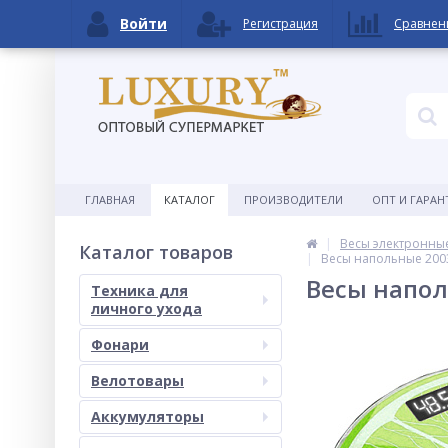
Войти
Регистрация
Сравнен
ГЛАВНАЯ
КАТАЛОГ
ПРОИЗВОДИТЕЛИ
ОПТ И ГАРАН
Весы электронны
Каталог товаров
Весы напольные 2003A
Весы напол
Техника для
личного ухода
Фонари
Велотовары
Аккумуляторы