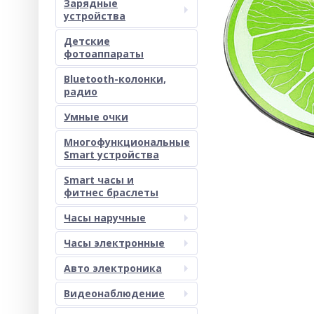
Зарядные
устройства
Детские
фотоаппараты
Bluetooth-колонки,
радио
Умные очки
Многофункциональные
Smart устройства
Smart часы и
фитнес браслеты
Часы наручные
Часы электронные
Авто электроника
Видеонаблюдение