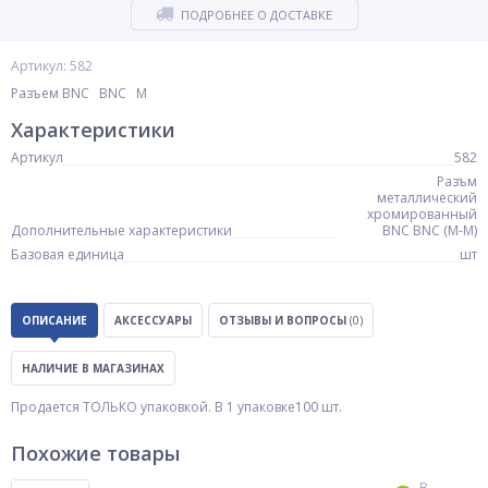
ПОДРОБНЕЕ О ДОСТАВКЕ
Артикул: 582
Разъем BNC BNC М
Характеристики
Артикул
582
Разъм
металлический
хромированный
Дополнительные характеристики
BNC BNC (М-М)
Базовая единица
шт
ОПИСАНИЕ
АКСЕССУАРЫ
ОТЗЫВЫ И ВОПРОСЫ
(0)
НАЛИЧИЕ В МАГАЗИНАХ
Продается ТОЛЬКО упаковкой. В 1 упаковке100 шт.
Похожие товары
В