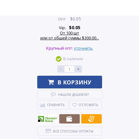
$
0.05
Опт
$
0.05
Vip:
От 100 шт
или от общей суммы $300.00...
Крупный опт:
уточнить
В наличии
-
+
В КОРЗИНУ
НАШЛИ ДЕШЕВЛЕ?
СРАВНИТЬ
ОТЛОЖИТЬ
ВСЕ СПОСОБЫ ОПЛАТЫ