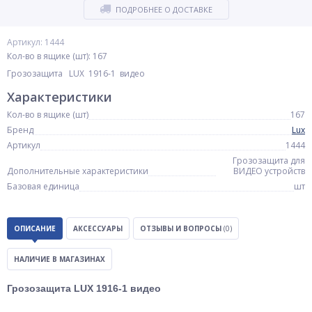
ПОДРОБНЕЕ О ДОСТАВКЕ
Артикул: 1444
Кол-во в ящике (шт): 167
Грозозащита LUX 1916-1 видео
Характеристики
Кол-во в ящике (шт)
167
Бренд
Lux
Артикул
1444
Грозозащита для
Дополнительные характеристики
ВИДЕО устройств
Базовая единица
шт
ОПИСАНИЕ
АКСЕССУАРЫ
ОТЗЫВЫ И ВОПРОСЫ
(0)
НАЛИЧИЕ В МАГАЗИНАХ
Грозозащита LUX 1916-1 видео