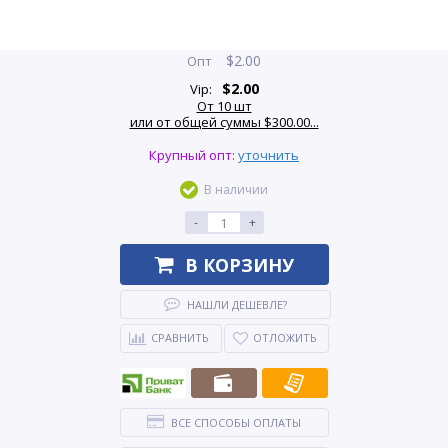
$
2.00
Опт
$
2.00
Vip:
От 10 шт
или от общей суммы $300.00...
Крупный опт:
уточнить
В наличии
-
+
В КОРЗИНУ
НАШЛИ ДЕШЕВЛЕ?
СРАВНИТЬ
ОТЛОЖИТЬ
ВСЕ СПОСОБЫ ОПЛАТЫ