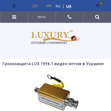
0
RU
|
UA
UAH
USD
МЕНЮ
Грозозащита LUX 1916-1 видео оптом в Украине