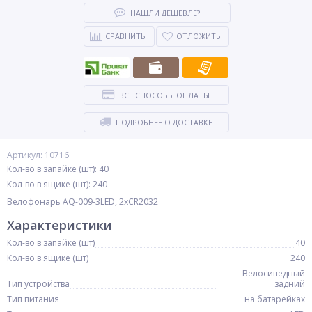
НАШЛИ ДЕШЕВЛЕ?
СРАВНИТЬ
ОТЛОЖИТЬ
ВСЕ СПОСОБЫ ОПЛАТЫ
ПОДРОБНЕЕ О ДОСТАВКЕ
Артикул: 10716
Кол-во в запайке (шт): 40
Кол-во в ящике (шт): 240
Велофонарь AQ-009-3LED, 2xCR2032
Характеристики
Кол-во в запайке (шт)
40
Кол-во в ящике (шт)
240
Велосипедный
Тип устройства
задний
Тип питания
на батарейках