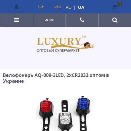
0
RU
|
UA
UAH
USD
МЕНЮ
Велофонарь AQ-009-3LED, 2xCR2032 оптом в
Украине