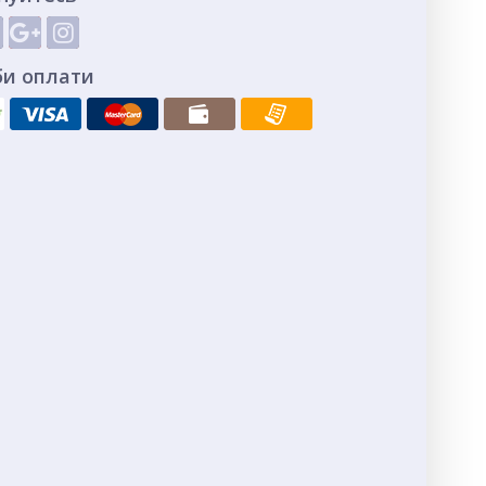
би оплати