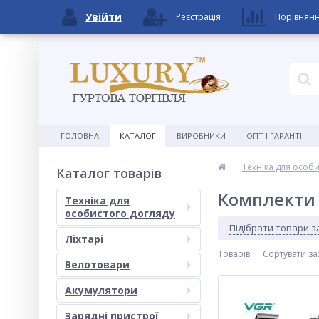
Увійти
Реєстрація
Порівнян
ГОЛОВНА
КАТАЛОГ
ВИРОБНИКИ
ОПТ І ГАРАНТІЇ
Техніка для особ
Каталог товарів
Комплекти
Техніка для
особистого догляду
Підібрати товари 
Ліхтарі
Товарів:
Сортувати за
Велотовари
Акумулятори
Зарядні пристрої