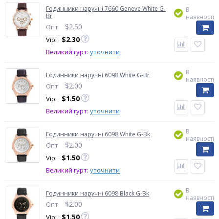
Годинники наручні 7660 Geneve White G-
В
Br
наявності
$
2.50
Опт
$
2.30
Vip:
Великий гурт:
уточнити
В
Годинники наручні 6098 White G-Br
наявності
$
2.00
Опт
$
1.50
Vip:
Великий гурт:
уточнити
В
Годинники наручні 6098 White G-Bk
наявності
$
2.00
Опт
$
1.50
Vip:
Великий гурт:
уточнити
В
Годинники наручні 6098 Black G-Bk
наявності
$
2.00
Опт
$
1.50
Vip: