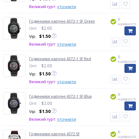
Великий гурт:
уточнити
В
Годинники наручні 4372-1 SF Green
наявності
$
2.00
Опт
$
1.50
Vip:
Великий гурт:
уточнити
В
Годинники наручні 4372-1 SF Red
наявності
$
2.00
Опт
$
1.50
Vip:
Великий гурт:
уточнити
В
Годинники наручні 4372-1 SF Blue
наявності
$
2.00
Опт
$
1.50
Vip:
Великий гурт:
уточнити
В
Годинники наручні 4372 SF
наявності