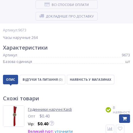
ВСІ СПОСОБИ ОПЛАТИ
ДОКЛАДНІШЕ ПРО ДОСТАВКУ
Артикул:9673
Часы наручные 264
Характеристики
Артикул
9673
Базова одиниця
шт
ОПИС
ВІДГУКИ ТА ПИТАННЯ
(0)
НАЯВНІСТЬ У МАГАЗИНАХ
Схожі товари
В
Годинники наручні Kaidi
наявності
$
0.40
Опт
$
0.40
Vip:
Великий гурт:
уточнити