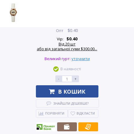
$
0.40
Опт
$
0.40
Vip:
Від 20 шт
або від загальної суми $300.00...
Великий гурт:
уточнити
В наявності
-
+
В КОШИК
ЗНАЙШЛИ ДЕШЕВШЕ?
ПОРІВНЯТИ
ВІДКЛАСТИ