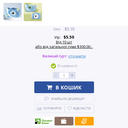
$
5.70
Опт
$
5.50
Vip:
Від 10 шт
або від загальної суми $300.00...
Великий гурт:
уточнити
В наявності
-
+
В КОШИК
ЗНАЙШЛИ ДЕШЕВШЕ?
ПОРІВНЯТИ
ВІДКЛАСТИ