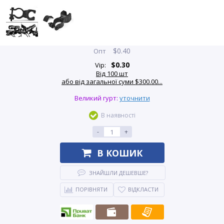
$
0.40
Опт
$
0.30
Vip:
Від 100 шт
або від загальної суми $300.00...
Великий гурт:
уточнити
В наявності
-
+
В КОШИК
ЗНАЙШЛИ ДЕШЕВШЕ?
ПОРІВНЯТИ
ВІДКЛАСТИ