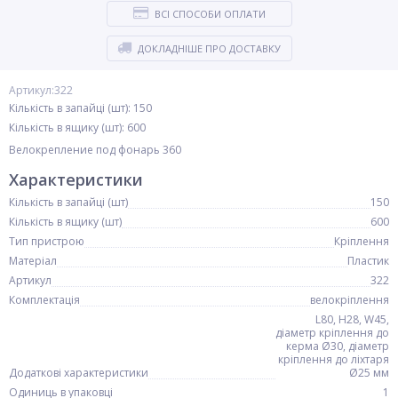
ВСІ СПОСОБИ ОПЛАТИ
ДОКЛАДНІШЕ ПРО ДОСТАВКУ
Артикул:322
Кількість в запайці (шт): 150
Кількість в ящику (шт): 600
Велокрепление под фонарь 360
Характеристики
Кількість в запайці (шт)
150
Кількість в ящику (шт)
600
Тип пристрою
Кріплення
Матеріал
Пластик
Артикул
322
Комплектація
велокріплення
L80, H28, W45,
діаметр кріплення до
керма Ø30, діаметр
кріплення до ліхтаря
Додаткові характеристики
Ø25 мм
Одиниць в упаковці
1