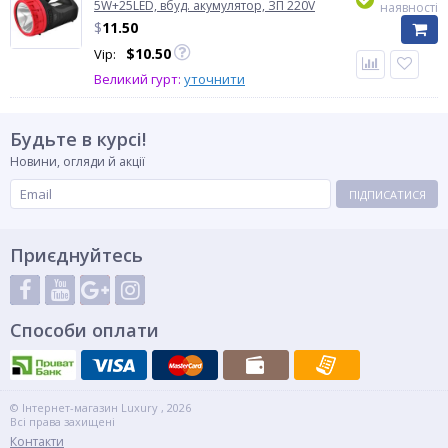
5W+25LED, вбуд. акумулятор, ЗП 220V
наявності
$
11.50
$
10.50
Vip:
Великий гурт:
уточнити
Будьте в курсі!
Новини, огляди й акції
ПІДПИСАТИСЯ
Приєднуйтесь
Способи оплати
© Інтернет-магазин Luxury , 2026
Всі права захищені
Контакти